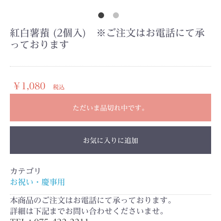
紅白薯蕷 (2個入) ※ご注文はお電話にて承
っております
￥1,080
税込
ただいま品切れ中です。
お気に入りに追加
カテゴリ
お祝い・慶事用
本商品のご注文はお電話にて承っております。
詳細は下記までお問い合わせくださいませ。