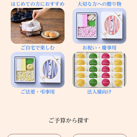
はじめての方におすすめ
大切な方への贈り物
ご自宅で楽しむ
お祝い・慶事用
ご法要・弔事用
法人様向け
ご予算から探す