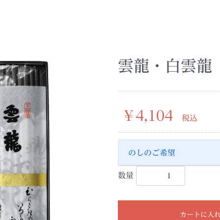
雲龍・白雲龍 
￥4,104
税込
のしのご希望
数量
カートに入