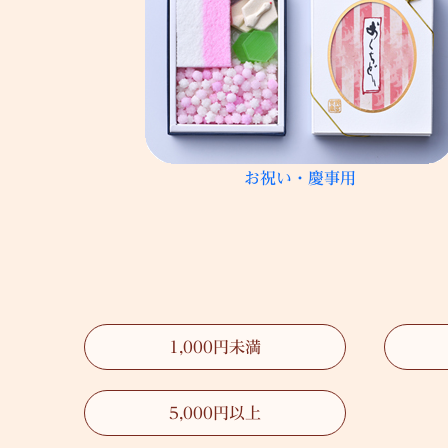
お祝い・慶事用
1,000円未満
5,000円以上