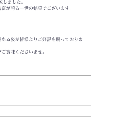
致しました。
吉富が誇る一世の銘菓でございます。
品ある姿が皆様よりご好評を賜っておりま
ぞご賞味くださいませ。