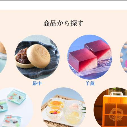
商品から探す
最中
羊羹