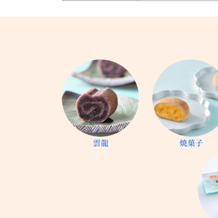
雲龍
焼菓子