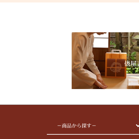
－商品から探す－